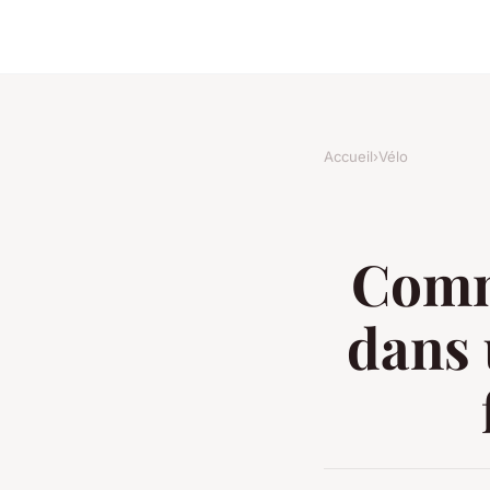
Accueil
›
Vélo
Comme
dans 