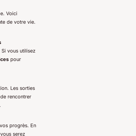
e. Voici
te de votre vie.
s
Si vous utilisez
ices
pour
on. Les sorties
 de rencontrer
.
 vos progrès. En
 vous serez