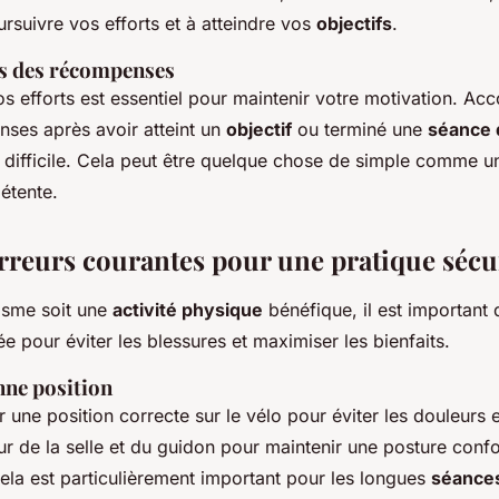
rsuivre vos efforts et à atteindre vos
objectifs
.
s des récompenses
 efforts est essentiel pour maintenir votre motivation. Ac
nses après avoir atteint un
objectif
ou terminé une
séance 
t difficile. Cela peut être quelque chose de simple comme 
étente.
 erreurs courantes pour une pratique sécu
lisme soit une
activité physique
bénéfique, il est important 
e pour éviter les blessures et maximiser les bienfaits.
nne position
r une position correcte sur le vélo pour éviter les douleurs e
ur de la selle et du guidon pour maintenir une posture confo
la est particulièrement important pour les longues
séance