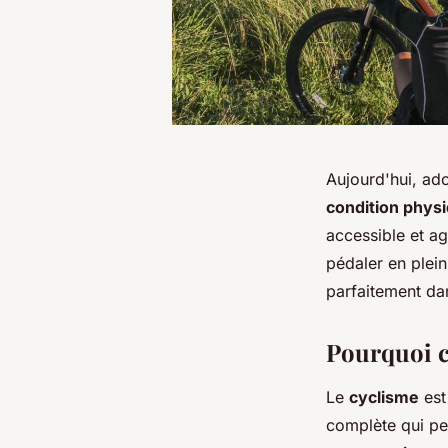
Aujourd'hui, ad
condition phys
accessible et a
pédaler en plein
parfaitement d
Pourquoi c
Le
cyclisme
est
complète qui pe