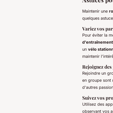
Maintenir une
r
quelques astuces
Variez vos par
Pour éviter la m
d'entraînement
un
vélo station
maintenir l'intérê
Rejoignez des
Rejoindre un gr
en groupe sont 
d'autres passio
Suivez vos pr
Utilisez des ap
observant vos a