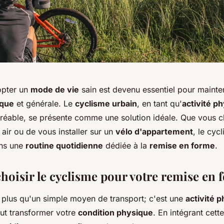
opter un
mode de vie
sain est devenu essentiel pour mainte
ique
et générale. Le
cyclisme urbain
, en tant qu'
activité p
gréable, se présente comme une solution idéale. Que vous c
 air ou de vous installer sur un
vélo d'appartement
, le cyc
ans une
routine quotidienne
dédiée à la
remise en forme
.
hoisir le cyclisme pour votre remise en 
 plus qu'un simple moyen de transport; c'est une
activité 
ut transformer votre
condition physique
. En intégrant cette