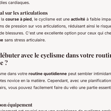
dies cardiaques.
l sur les articulations
 la
course à pied
, le cyclisme est une
activité
à faible impac
ns de pression sur vos articulations, réduisant ainsi le risq
de blessures. C'est une excellente option pour ceux qui ch
ue
sans stress articulaire.
buter avec le cyclisme dans votre routi
e ?
lisme dans votre
routine quotidienne
peut sembler intimidan
êtes novice en la matière. Cependant, avec une planificatio
airs, vous pouvez facilement faire du vélo une partie essenti
 bon équipement