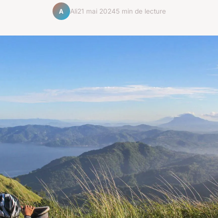
Ali
21 mai 2024
5 min de lecture
A