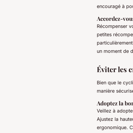
encouragé à pou
Accordez-vou
Récompenser vos
petites récompe
particulièremen
un moment de d
Éviter les
Bien que le cyc
manière sécurisé
Adoptez la bo
Veillez à adopte
Ajustez la haute
ergonomique. Ce