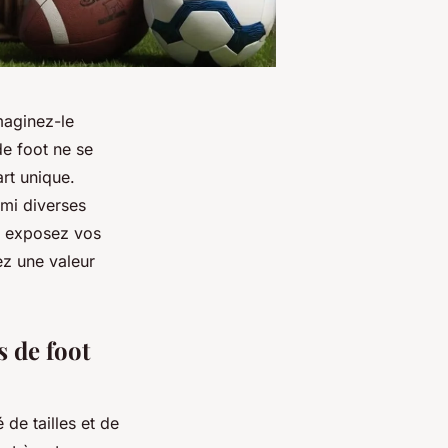
maginez-le
de foot ne se
rt unique.
mi diverses
et exposez vos
ez une valeur
s de foot
 de tailles et de