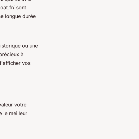
oat.fr/ sont
une longue durée
istorique ou une
précieux à
'afficher vos
valeur votre
e le meilleur