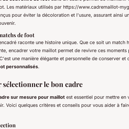
ot. Les matériaux utilisés par https://www.cadremaillot-myg
çus pour éviter la décoloration et l'usure, assurant ainsi 
ouvenir.
matchs de foot
encadré raconte une histoire unique. Que ce soit un match h
ante, encadrer votre maillot permet de revivre ces moments 
C'est une manière élégante et personnelle de conserver et d
oot personnalisés
.
 sélectionner le bon cadre
adre sur mesure pour maillot
est essentiel pour mettre en 
r. Voici quelques critères et conseils pour vous aider à fair
lection