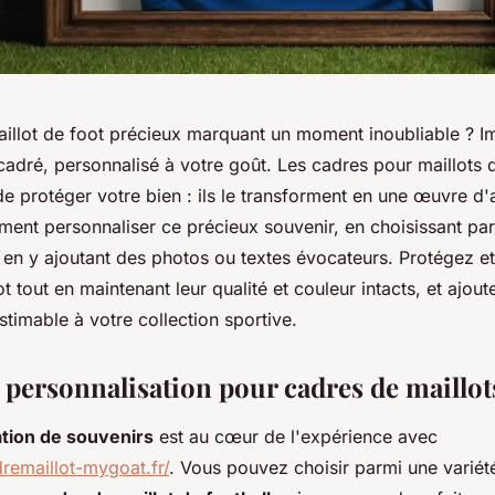
illot de foot précieux marquant un moment inoubliable ? I
adré, personnalisé à votre goût. Les cadres pour maillots 
e protéger votre bien : ils le transforment en une œuvre d'a
nt personnaliser ce précieux souvenir, en choisissant par
 et en y ajoutant des photos ou textes évocateurs. Protégez 
t tout en maintenant leur qualité et couleur intacts, et ajout
stimable à votre collection sportive.
 personnalisation pour cadres de maillot
tion de souvenirs
est au cœur de l'expérience avec
remaillot-mygoat.fr/
. Vous pouvez choisir parmi une variété