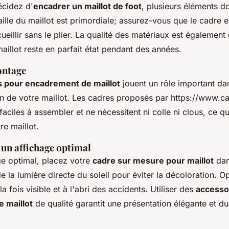
cidez d'
encadrer un maillot de foot
, plusieurs éléments do
ille du maillot est primordiale; assurez-vous que le cadre 
ueillir sans le plier. La qualité des matériaux est également
maillot reste en parfait état pendant des années.
ontage
s pour encadrement de maillot
jouent un rôle important dan
on de votre maillot. Les cadres proposés par https://www.ca
faciles à assembler et ne nécessitent ni colle ni clous, ce q
tre maillot.
 un affichage optimal
ge optimal, placez votre
cadre sur mesure pour maillot
dan
de la lumière directe du soleil pour éviter la décoloration. 
la fois visible et à l'abri des accidents. Utiliser des
accesso
 maillot
de qualité garantit une présentation élégante et du