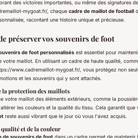
ant des victoires importantes, ou même des signatures de
remaillot-mygoat.fr/, chaque
cadre de maillot de football
d
onnalisée, racontant une histoire unique et précieuse.
de préserver vos souvenirs de foot
ouvenirs de foot personnalisés
est essentiel pour mainteni
 votre maillot. En utilisant un cadre de haute qualité, com
tps://www.cadremaillot-mygoat.fr/, vous protégez non seule
motions et les souvenirs qui y sont attachés.
 la protection des maillots
e votre maillot des éléments extérieurs, comme la poussièr
altérer les couleurs et la qualité du tissu. Cela garantit que
ot
reste aussi vibrant que le jour où vous l'avez acquis.
 qualité et de la couleur
 de souvenirs de foot
dans un cadre permet de maintenir la