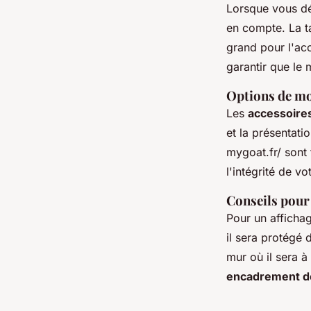
Lorsque vous dé
en compte. La ta
grand pour l'acc
garantir que le 
Options de m
Les
accessoire
et la présentati
mygoat.fr/ sont 
l'intégrité de vo
Conseils pour
Pour un afficha
il sera protégé 
mur où il sera à 
encadrement de