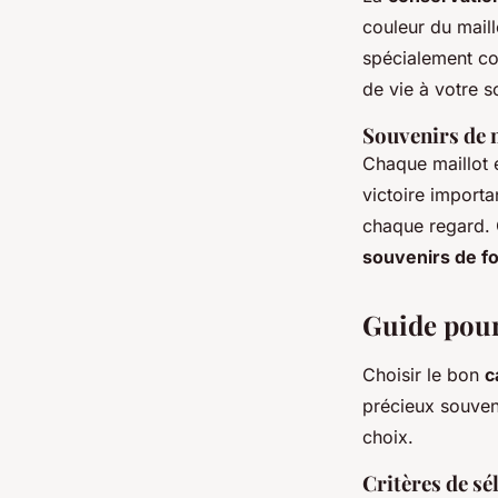
couleur du maill
spécialement con
de vie à votre s
Souvenirs de 
Chaque maillot 
victoire import
chaque regard. 
souvenirs de f
Guide pour
Choisir le bon
c
précieux souveni
choix.
Critères de sé