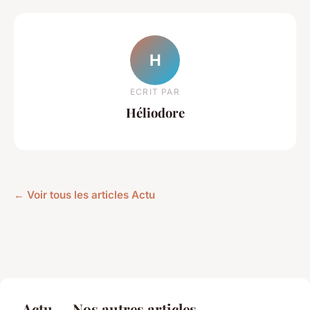
H
ECRIT PAR
Héliodore
← Voir tous les articles Actu
Actu — Nos autres articles