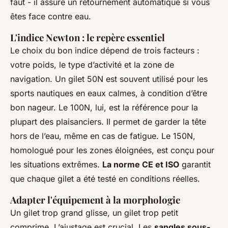
faut - il assure un retournement automatique si vous
êtes face contre eau.
L'indice Newton : le repère essentiel
Le choix du bon indice dépend de trois facteurs :
votre poids, le type d’activité et la zone de
navigation. Un gilet 50N est souvent utilisé pour les
sports nautiques en eaux calmes, à condition d’être
bon nageur. Le 100N, lui, est la référence pour la
plupart des plaisanciers. Il permet de garder la tête
hors de l’eau, même en cas de fatigue. Le 150N,
homologué pour les zones éloignées, est conçu pour
les situations extrêmes.
La norme CE et ISO
garantit
que chaque gilet a été testé en conditions réelles.
Adapter l'équipement à la morphologie
Un gilet trop grand glisse, un gilet trop petit
comprime. L’ajustage est crucial. Les
sangles sous-